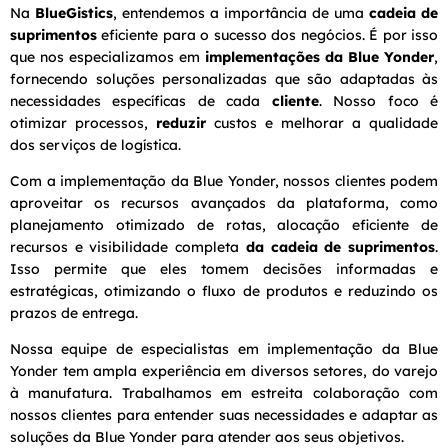
Na
BlueGistics
, entendemos a importância de uma
cadeia de
suprimentos
eficiente para o sucesso dos negócios. É por isso
que nos especializamos em
implementações da Blue Yonder
,
fornecendo soluções personalizadas que são adaptadas às
necessidades específicas de cada
cliente
. Nosso foco é
otimizar processos,
reduzir
custos e melhorar a qualidade
dos serviços de logística.
Com a implementação da Blue Yonder, nossos clientes podem
aproveitar os recursos avançados da plataforma, como
planejamento otimizado de rotas, alocação eficiente de
recursos e visibilidade completa
da cadeia de suprimentos
.
Isso permite que eles tomem decisões informadas e
estratégicas, otimizando o fluxo de produtos e reduzindo os
prazos de entrega.
Nossa equipe de especialistas em implementação da Blue
Yonder tem ampla experiência em diversos setores, do varejo
à manufatura. Trabalhamos em estreita colaboração com
nossos clientes para entender suas necessidades e adaptar as
soluções da Blue Yonder para atender aos seus objetivos.