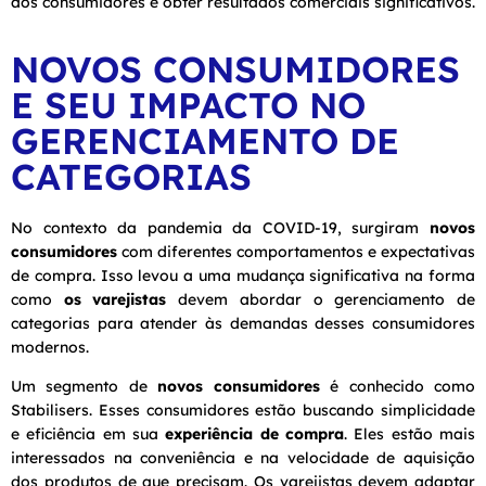
aos consumidores e obter resultados comerciais significativos.
NOVOS CONSUMIDORES
E SEU IMPACTO NO
GERENCIAMENTO DE
CATEGORIAS
No contexto da pandemia da COVID-19, surgiram
novos
consumidores
com diferentes comportamentos e expectativas
de compra. Isso levou a uma mudança significativa na forma
como
os varejistas
devem abordar o gerenciamento de
categorias para atender às demandas desses consumidores
modernos.
Um segmento de
novos consumidores
é conhecido como
Stabilisers. Esses consumidores estão buscando simplicidade
e eficiência em sua
experiência de compra
. Eles estão mais
interessados na conveniência e na velocidade de aquisição
dos produtos de que precisam. Os varejistas devem adaptar