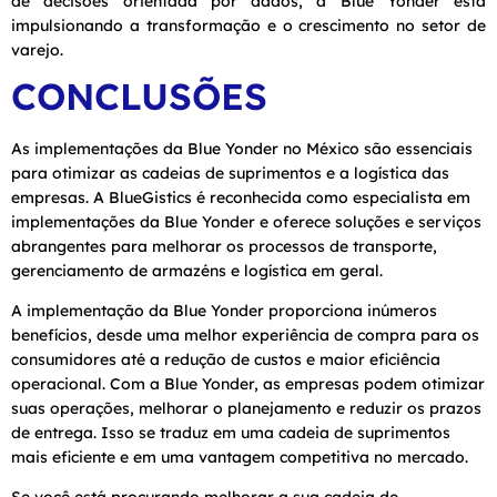
de decisões orientada por dados, a Blue Yonder está
impulsionando a transformação e o crescimento no setor de
varejo.
CONCLUSÕES
As implementações da Blue Yonder no México são essenciais
para otimizar as cadeias de suprimentos e a logística das
empresas. A BlueGistics é reconhecida como especialista em
implementações da Blue Yonder e oferece soluções e serviços
abrangentes para melhorar os processos de transporte,
gerenciamento de armazéns e logística em geral.
A implementação da Blue Yonder proporciona inúmeros
benefícios, desde uma melhor experiência de compra para os
consumidores até a redução de custos e maior eficiência
operacional. Com a Blue Yonder, as empresas podem otimizar
suas operações, melhorar o planejamento e reduzir os prazos
de entrega. Isso se traduz em uma cadeia de suprimentos
mais eficiente e em uma vantagem competitiva no mercado.
Se você está procurando melhorar a sua cadeia de