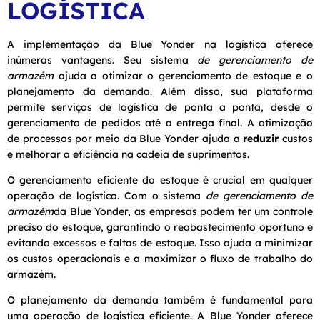
LOGÍSTICA
A implementação da Blue Yonder na logística oferece
inúmeras vantagens. Seu sistema
de gerenciamento de
armazém
ajuda a otimizar o gerenciamento de estoque e o
planejamento da demanda. Além disso, sua plataforma
permite serviços de logística de ponta a ponta, desde o
gerenciamento de pedidos até a entrega final. A otimização
de processos por meio da Blue Yonder ajuda a
reduzir
custos
e melhorar a eficiência na cadeia de suprimentos.
O gerenciamento eficiente do estoque é crucial em qualquer
operação de logística. Com o sistema
de gerenciamento de
armazém
da Blue Yonder, as empresas podem ter um controle
preciso do estoque, garantindo o reabastecimento oportuno e
evitando excessos e faltas de estoque. Isso ajuda a minimizar
os custos operacionais e a maximizar o fluxo de trabalho do
armazém.
O planejamento da demanda também é fundamental para
uma operação de logística eficiente. A Blue Yonder oferece