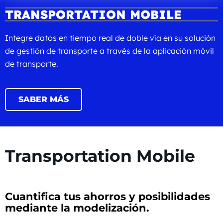
TRANSPORTATION MOBILE
Integre datos en tiempo real de doble vía en su solución
de gestión de transporte a través de la aplicación móvil
de transporte.
SABER MÁS
Transportation Mobile
Cuantifica tus ahorros y posibilidades
mediante la modelización.