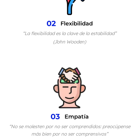
02
Flexibilidad
“La flexibilidad es la clave de la estabilidad”
(John Wooden)
03
Empatía
“No se molesten por no ser comprendidos: preocúpense
más bien por no ser comprensivos”