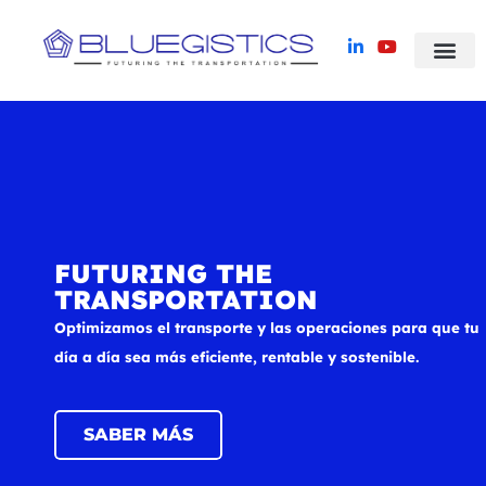
Blue Yonder TMS
Casos de Éxito
FUTURING THE
TRANSPORTATION
Optimizamos el transporte y las operaciones para que tu
día a día sea más eficiente, rentable y sostenible.
SABER MÁS