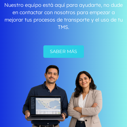
Nuestro equipo está aquí para ayudarte, no dude
en contactar con nosotros para empezar a
mejorar tus procesos de transporte y el uso de tu
TMS.
SABER MÁS