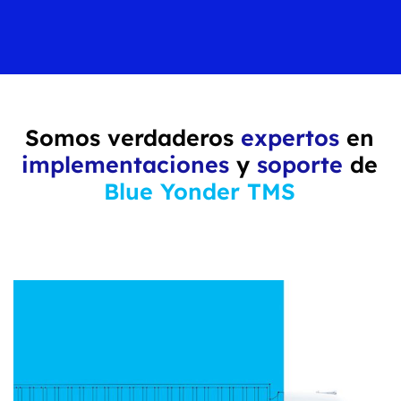
Somos verdaderos
expertos
en
implementaciones
y
soporte
de
Blue Yonder TMS