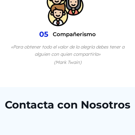
05
Compañerismo
«Para obtener todo el valor de la alegría debes tener a
alguien con quien compartirla»
(Mark Twain)
Contacta con Nosotros