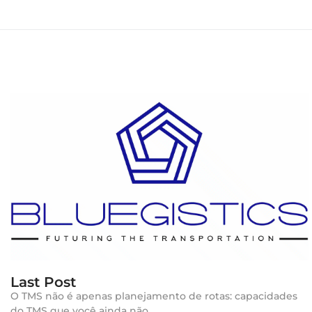
Last Post
O TMS não é apenas planejamento de rotas: capacidades
do TMS que você ainda não