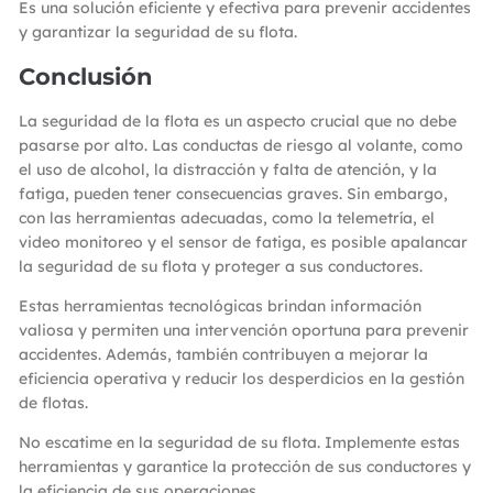
Es una solución eficiente y efectiva para prevenir accidentes
y garantizar la seguridad de su flota.
Conclusión
La seguridad de la flota es un aspecto crucial que no debe
pasarse por alto. Las conductas de riesgo al volante, como
el uso de alcohol, la distracción y falta de atención, y la
fatiga, pueden tener consecuencias graves. Sin embargo,
con las herramientas adecuadas, como la telemetría, el
video monitoreo y el sensor de fatiga, es posible apalancar
la seguridad de su flota y proteger a sus conductores.
Estas herramientas tecnológicas brindan información
valiosa y permiten una intervención oportuna para prevenir
accidentes. Además, también contribuyen a mejorar la
eficiencia operativa y reducir los desperdicios en la gestión
de flotas.
No escatime en la seguridad de su flota. Implemente estas
herramientas y garantice la protección de sus conductores y
la eficiencia de sus operaciones.