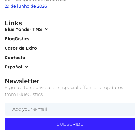
29 de junho de 2026
Links
Blue Yonder TMS
BlogGistics
Casos de Éxito
Contacto
Español
Newsletter
Sign up to receive alerts, special offers and updates
from BlueGistics.
SUBSCRIBE