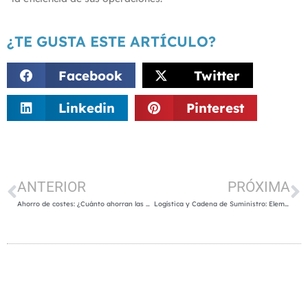
¿TE GUSTA ESTE ARTÍCULO?
Facebook
Twitter
Linkedin
Pinterest
ANTERIOR
PRÓXIMA
Ahorro de costes: ¿Cuánto ahorran las empresas con una solución de gestión de flotas?
Logística y Cadena de Suministro: Elementos Esenciales para la Eficiencia Empresarial