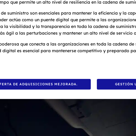
po que permite un alto nivel de resiliencia en la cadena de sumin
 de suministro son esenciales para mantener la eficiencia y la ca
der actúa como un puente digital que permite a las organizacion
 la visibilidad y la transparencia en toda la cadena de suministr
ágil a las perturbaciones y mantener un alto nivel de servicio al
 poderosa que conecta a las organizaciones en toda la cadena de 
dad digital es esencial para mantenerse competitivo y preparado pa
FERTA DE ADQUISICIONES MEJORADA.
GESTIÓN 