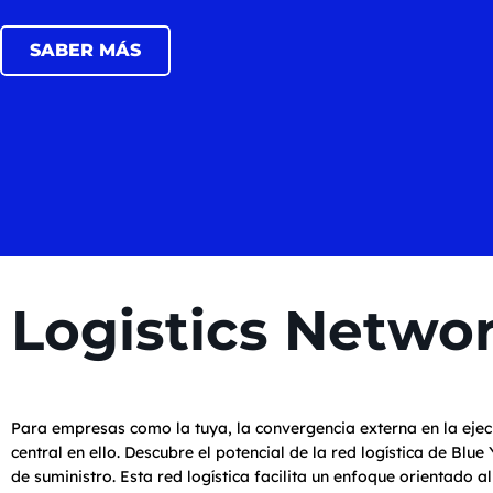
SABER MÁS
Logistics Netwo
Para empresas como la tuya, la convergencia externa en la ejec
central en ello. Descubre el potencial de la red logística de B
de suministro. Esta red logística facilita un enfoque orientado a