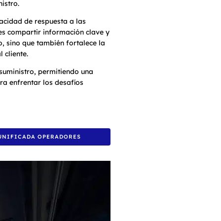
istro.
pacidad de respuesta a las
es compartir información clave y
o, sino que también fortalece la
 cliente.
suministro, permitiendo una
ra enfrentar los desafíos
UNIFICADA OPERADORES