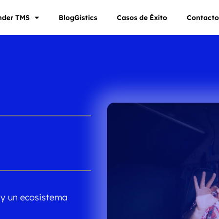
nder TMS
BlogGistics
Casos de Éxito
Contact
n y un ecosistema