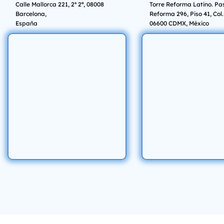
Calle Mallorca 221, 2º 2ª, 08008
Torre Reforma Latino. Pa
Barcelona,
Reforma 296, Piso 41, Col.
España
06600 CDMX, México