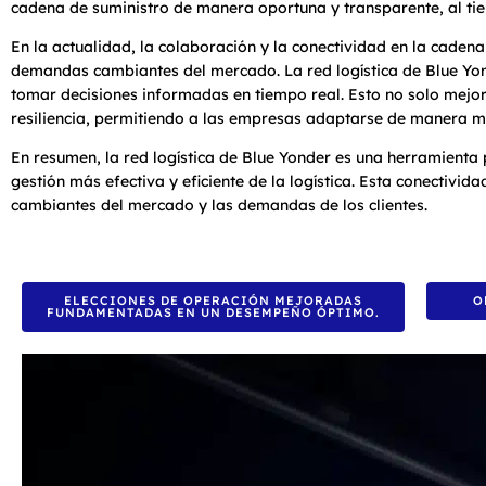
cadena de suministro de manera oportuna y transparente, al tiem
En la actualidad, la colaboración y la conectividad en la cadena
demandas cambiantes del mercado. La red logística de Blue Yon
tomar decisiones informadas en tiempo real. Esto no solo mejora
resiliencia, permitiendo a las empresas adaptarse de manera más 
En resumen, la red logística de Blue Yonder es una herramienta
gestión más efectiva y eficiente de la logística. Esta conectivi
cambiantes del mercado y las demandas de los clientes.
ELECCIONES DE OPERACIÓN MEJORADAS
O
FUNDAMENTADAS EN UN DESEMPEÑO ÓPTIMO.