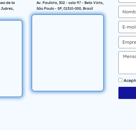
seo de la
Av. Paulista, 302 - sala 97 - Bela Vista,
 Juárez,
São Paulo - SP, 01310-000, Brasil
Acept