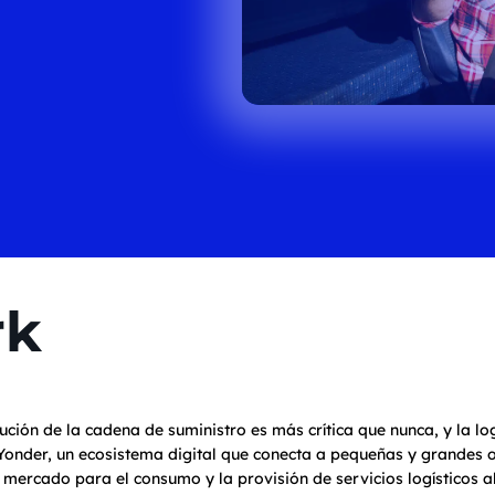
rk
ución de la cadena de suministro es más crítica que nunca, y la l
lue Yonder, un ecosistema digital que conecta a pequeñas y grandes
l mercado para el consumo y la provisión de servicios logísticos a