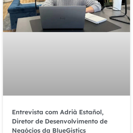
Entrevista com Adrià Estañol,
Diretor de Desenvolvimento de
Negócios da BlueGistics