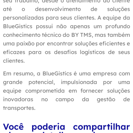
seu trabalho, desde o atendimento ao cliente
até o desenvolvimento de soluções
personalizadas para seus clientes. A equipe da
BlueGistics possui não apenas um profundo
conhecimento técnico do BY TMS, mas também
uma paixão por encontrar soluções eficientes e
eficazes para os desafios logísticos de seus
clientes.
Em resumo, a BlueGistics é uma empresa com
grande potencial, impulsionada por uma
equipe comprometida em fornecer soluções
inovadoras no campo da gestão de
transportes.
Você poderia compartilhar