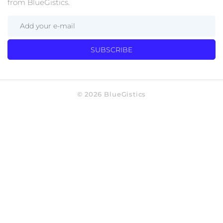
from BlueGistics.
SUBSCRIBE
© 2026 BlueGistics