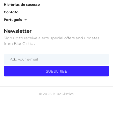
Histórias de sucesso
Contato
Português
Newsletter
Sign up to receive alerts, special offers and updates
from BlueGistics.
SUBSCRIBE
© 2026 BlueGistics