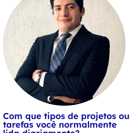
Com que tipos de projetos ou
tarefas você normalmente